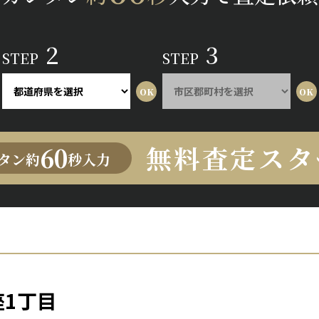
2
3
STEP
STEP
無料査定スタ
60
タン約
秒入力
1丁目