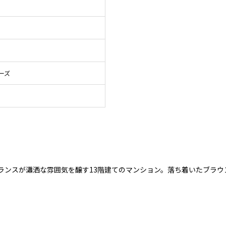
ーズ
ランスが瀟洒な雰囲気を醸す13階建てのマンション。落ち着いたブラウ