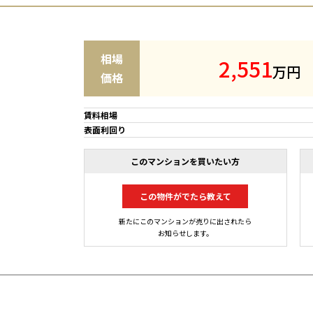
相場
2
,
5
5
1
万円
価格
賃料相場
表面利回り
このマンションを買いたい方
この物件がでたら教えて
新たにこのマンションが売りに出されたら
お知らせします。