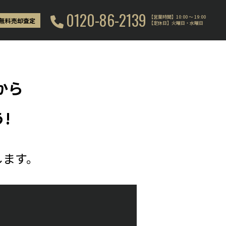
0120-86-2139
【営業時間】10:00 〜 19:00
無料売却査定
【定休日】火曜日・水曜日
から
!
します。