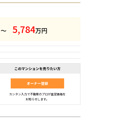
5
,
7
8
4
 ～
万円
このマンションを売りたい方
オーナー登録
カンタン入力で不動産のプロが査定価格を
お知らせします。