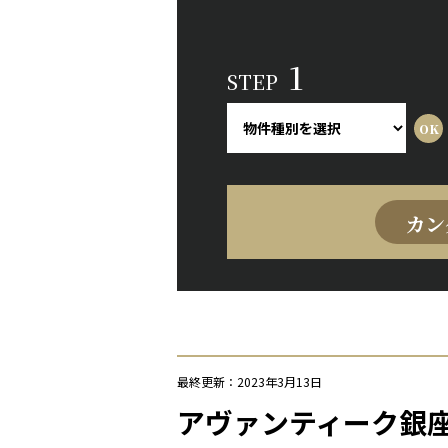
1
STEP
カン
最終更新：2023年3月13日
アヴァンティーク銀座