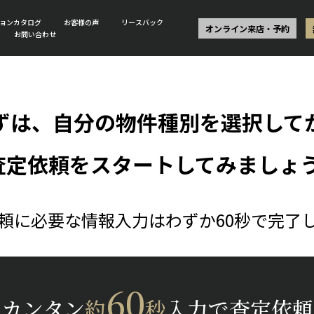
ョンカタログ
お客様の声
リースバック
オンライン来店・予約
お問い合わせ
ずは、自分の物件種別を選択して
査定依頼をスタートしてみましょう
頼に必要な情報入力はわずか60秒で完了
60
カンタン
約
秒
入力で査定依頼