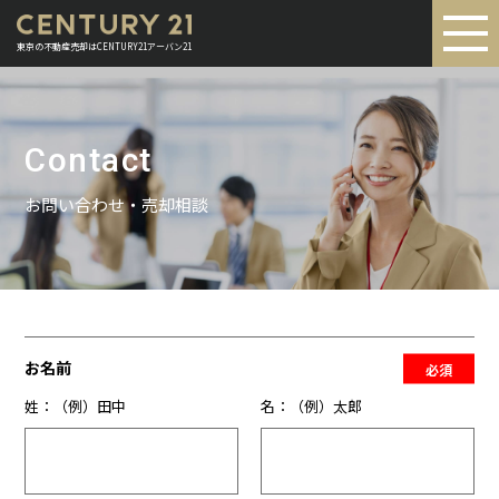
東京の不動産売却はCENTURY21アーバン21
Contact
お問い合わせ・売却相談
お名前
必須
姓：（例）田中
名：（例）太郎