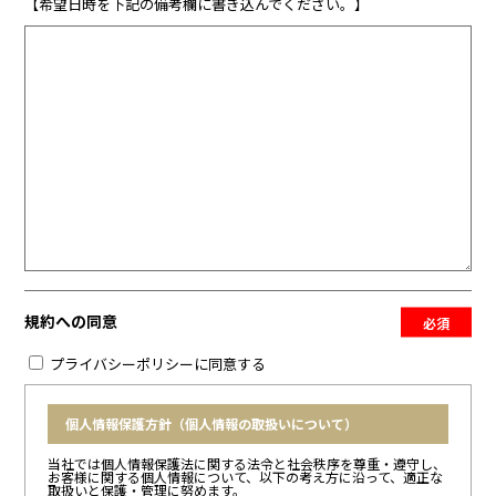
【希望日時を下記の備考欄に書き込んでください。】
規約への同意
必須
プライバシーポリシーに同意する
個人情報保護方針（個人情報の取扱いについて）
当社では個人情報保護法に関する法令と社会秩序を尊重・遵守し、
お客様に関する個人情報について、以下の考え方に沿って、適正な
取扱いと保護・管理に努めます。