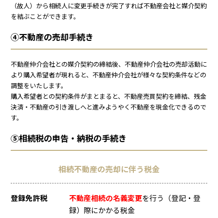
（故人）から相続人に変更手続きが完了すれば不動産会社と媒介契約
を結ぶことができます。
④不動産の売却手続き
不動産仲介会社との媒介契約の締結後、不動産仲介会社の売却活動に
より購入希望者が現れると、不動産仲介会社が様々な契約条件などの
調整をいたします。
購入希望者との契約条件がまとまると、不動産売買契約を締結、残金
決済・不動産の引き渡しへと進みようやく不動産を現金化できるので
す。
⑤相続税の申告・納税の手続き
相続不動産の売却に伴う税金
登録免許税
不動産相続の名義変更
を行う（登記・登
録）際にかかる税金