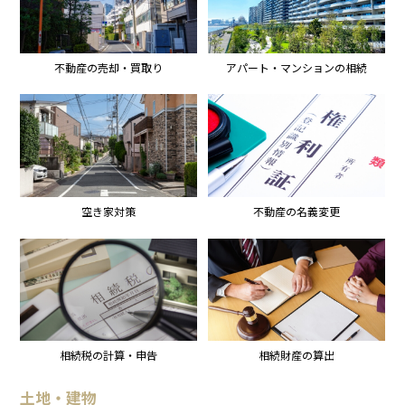
不動産の売却・買取り
アパート・マンションの相続
空き家対策
不動産の名義変更
相続税の計算・申告
相続財産の算出
土地・建物