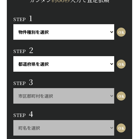
1
STEP
2
STEP
3
STEP
4
STEP