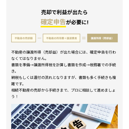
売却で利益が出たら
確定申告
が必要に!
不動産の譲渡所得（売却益）が出た場合には、確定申告を行わ
なくてはなりません。
書類を準備→譲渡所得税を計算し書類を作成→税務署での手続
き。
納税もしくは還付の流れとなりますが、書類も多く手続きも複
雑です。
相続不動産の売却から手続きまで、プロに相談して進めましょ
う！