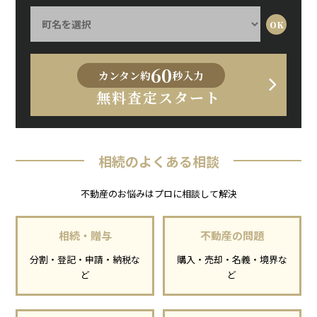
60
カンタン約
秒入力
無料査定スタート
相続のよくある相談
不動産のお悩みはプロに相談して解決
相続・贈与
不動産の問題
分割・登記・申請・納税な
購入・売却・名義・境界な
ど
ど