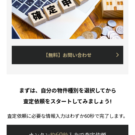
【無料】お問い合わせ
まずは、自分の物件種別を選択してから
査定依頼をスタートしてみましょう!
査定依頼に必要な情報入力はわずか60秒で完了します。
60
カンタン
約
秒
入力で査定依頼