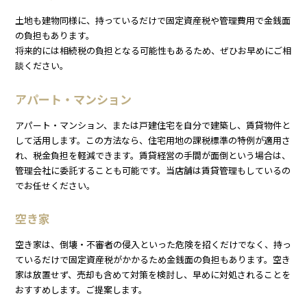
土地も建物同様に、持っているだけで固定資産税や管理費用で金銭面
の負担もあります。
将来的には相続税の負担となる可能性もあるため、ぜひお早めにご相
談ください。
アパート・マンション
アパート・マンション、または戸建住宅を自分で建築し、賃貸物件と
して活用します。この方法なら、住宅用地の課税標準の特例が適用さ
れ、税金負担を軽減できます。賃貸経営の手間が面倒という場合は、
管理会社に委託することも可能です。当店舗は賃貸管理もしているの
でお任せください。
空き家
空き家は、倒壊・不審者の侵入といった危険を招くだけでなく、持っ
ているだけで固定資産税がかかるため金銭面の負担もあります。空き
家は放置せず、売却も含めて対策を検討し、早めに対処されることを
おすすめします。ご提案します。