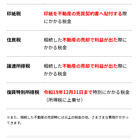
印紙税
印紙を不動産の売買契約書へ貼付する
際
にかかる税金
住民税
相続した
不動産の売却で利益が出た
際に
かかる税金
譲渡所得税
相続した
不動産の売却で利益が出た
際に
かかる税金
復興特別所得税
令和19年12月31日まで
特別にかかる税金
（所得税に上乗せ）
※また、相続した不動産の売却時には以上の税金の他、さまざまな費用がかかっ
てきます。