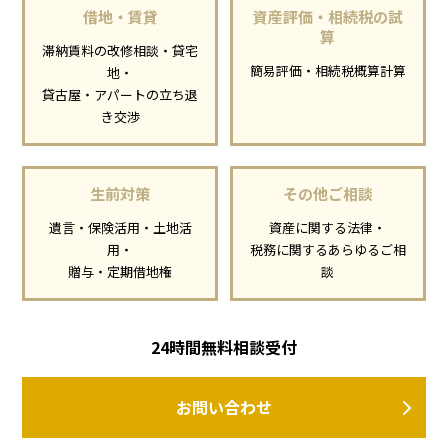
借地・賃貸
資産評価・相続税の試
算
滞納賃料の改修相談・貸宅
簡易評価・相続税概算計算
地・
貸古屋・アパートの立ち退
き交渉
生前対策
その他ご相談
遺言・保険活用・土地活
資産に関する法律・
用・
税務に関するあらゆるご相
贈与・定期借地権
談
24時間無料相談受付
お問い合わせ