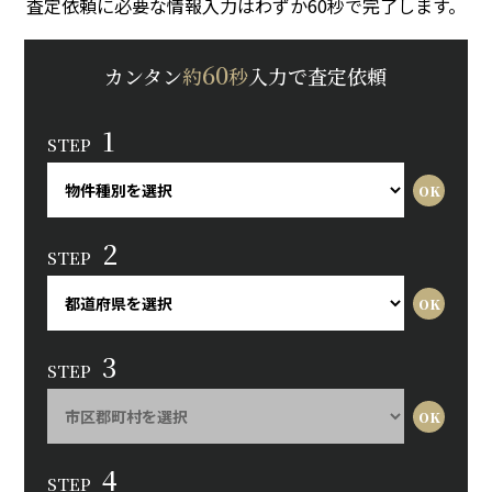
査定依頼に必要な情報入力はわずか60秒で完了します。
60
カンタン
約
秒
入力で査定依頼
1
STEP
2
STEP
3
STEP
4
STEP