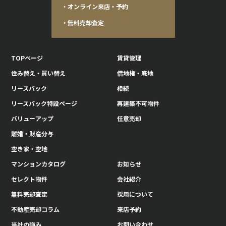
・オンライン来店・予約
・無料売却査定
TOPページ
賃貸管理
住み替え・買い替え
借地権・底地
リースバック
相続
リースバック特設ページ
再建築不可物件
バリューアップ
任意売却
離婚・財産分与
空き家・空地
マンションカタログ
お知らせ
セレクト物件
会社紹介
無料売却査定
採用について
不動産売却コラム
来店予約
当社の強み
お問い合わせ