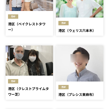
売却
売却
港区（ベイクレストタワ
ー）
港区（ウェリス六本木）
売却
売却
港区（クレストプライムタ
ワー芝）
港区（プレシス東麻布）