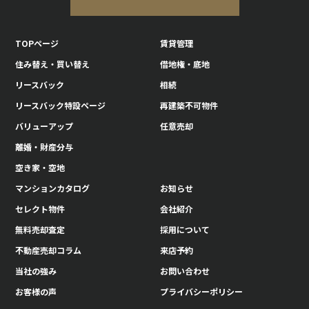
TOPページ
賃貸管理
住み替え・買い替え
借地権・底地
リースバック
相続
リースバック特設ページ
再建築不可物件
バリューアップ
任意売却
離婚・財産分与
空き家・空地
マンションカタログ
お知らせ
セレクト物件
会社紹介
無料売却査定
採用について
不動産売却コラム
来店予約
当社の強み
お問い合わせ
お客様の声
プライバシーポリシー