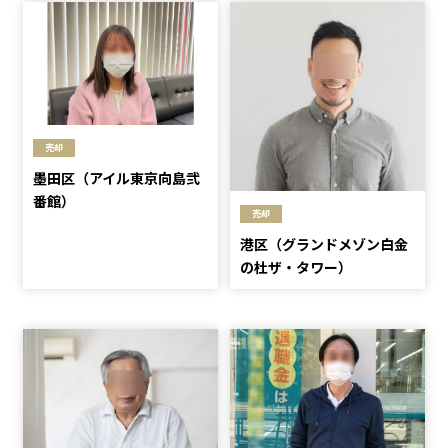
売却
墨田区（アイル東京向島弐
番館）
売却
港区（グランドメゾン白金
の杜ザ・タワー）