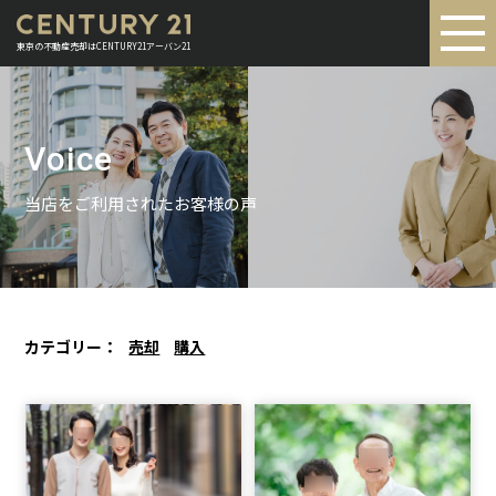
東京の不動産売却はCENTURY21アーバン21
Voice
当店をご利用されたお客様の声
カテゴリー：
売却
購入