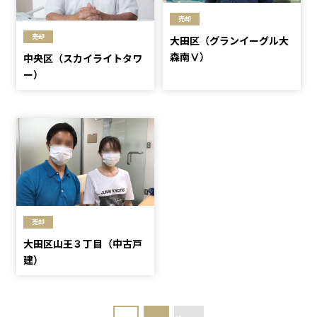
売却
売却
大田区（グランイーグル大
森南Ⅴ）
中央区（スカイライトタワ
ー）
売却
大田区山王３丁目（中古戸
建）