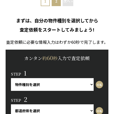
1
2
次へ »
まずは、自分の物件種別を選択してから
査定依頼をスタートしてみましょう!
査定依頼に必要な情報入力はわずか60秒で完了します。
60
カンタン
約
秒
入力で査定依頼
1
STEP
2
STEP