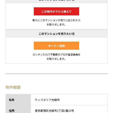
この物件がでたら教えて
新たにこのマンションが売りに出されたら
お知らせします。
このマンションを売りたい方
オーナー登録
カンタン入力で不動産のプロが査定価格を
お知らせします。
物件概要
名称
ウィスタリア元麻布
住所
東京都
港区元麻布1丁目
2番23号