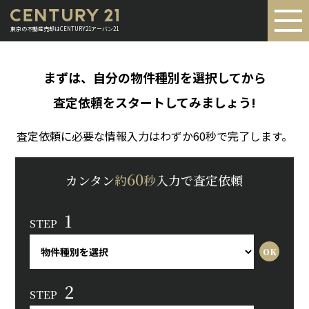
東京の不動産売却はCENTURY21アーバン21
まずは、自分の物件種別を選択してから
査定依頼をスタートしてみましょう!
査定依頼に必要な情報入力はわずか60秒で完了します。
60
カンタン
約
秒
入力で査定依頼
1
STEP
2
STEP