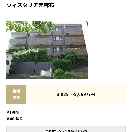
ウィスタリア元麻布
相場
8,039 ～9,069万円
価格
賃料相場
表面利回り
このマンションを買いたい方