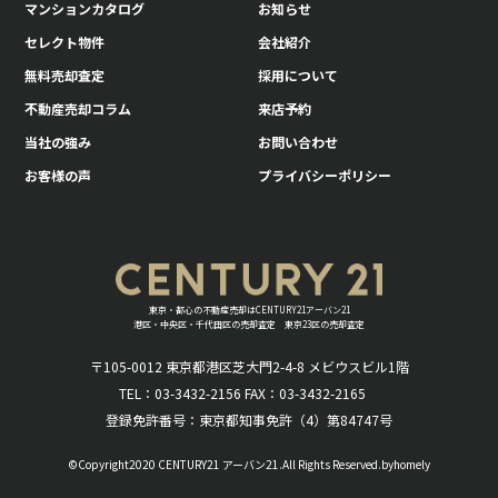
マンションカタログ
お知らせ
セレクト物件
会社紹介
無料売却査定
採用について
不動産売却コラム
来店予約
当社の強み
お問い合わせ
お客様の声
プライバシーポリシー
東京・都心の不動産売却はCENTURY21アーバン21
港区・中央区・千代田区の売却査定 東京23区の売却査定
〒105-0012 東京都港区芝大門2-4-8 メビウスビル1階
TEL：03-3432-2156 FAX：03-3432-2165
登録免許番号：東京都知事免許（4）第84747号
©Copyright2020 CENTURY21 アーバン21.All Rights Reserved.byhomely