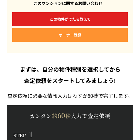
このマンションに関するお問い合わせ
この物件がでたら教えて
オーナー登録
まずは、自分の物件種別を選択してから
査定依頼をスタートしてみましょう!
査定依頼に必要な情報入力はわずか60秒で完了します。
60
カンタン
約
秒
入力で査定依頼
1
STEP