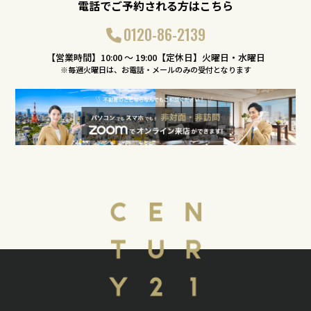
電話でご予約される方はこちら
0120-86-2139
【営業時間】10:00 〜 19:00【定休日】火曜日・水曜日
※毎週火曜日は、お電話・メールのみの受付となります