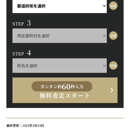
3
STEP
4
STEP
60
カンタン約
秒入力
無料査定スタート
最終更新：2023年3月24日