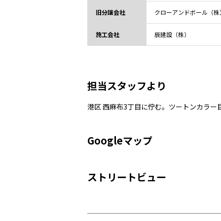
旧分譲会社
クローアンドボール（株
施工会社
辰建設（株）
担当スタッフより
港区 西麻布3丁目に佇む。ツートンカラー
Googleマップ
ストリートビュー