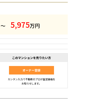
5
,
9
7
5
 ～
万円
このマンションを売りたい方
オーナー登録
カンタン入力で不動産のプロが査定価格を
お知らせします。