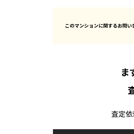
このマンションに関するお問
ま
査定依