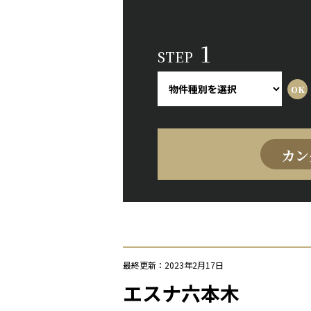
1
STEP
カン
最終更新：2023年2月17日
エスナ六本木