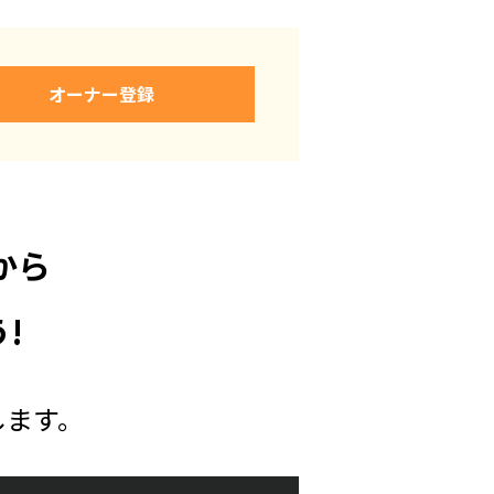
オーナー登録
から
!
します。