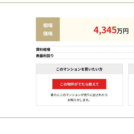
相場
4
,
3
4
5
万円
価格
賃料相場
表面利回り
このマンションを買いたい方
この物件がでたら教えて
新たにこのマンションが売りに出されたら
お知らせします。