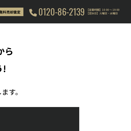
0120-86-2139
【営業時間】10:00 〜 19:00
無料売却査定
【定休日】火曜日・水曜日
から
!
します。