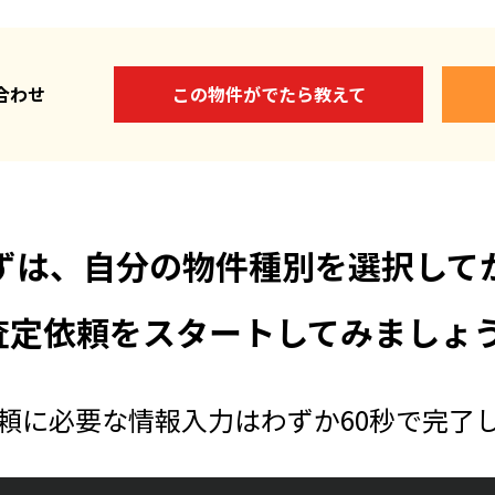
い合わせ
この物件がでたら教えて
ずは、自分の物件種別を選択して
査定依頼をスタートしてみましょう
頼に必要な情報入力はわずか60秒で完了