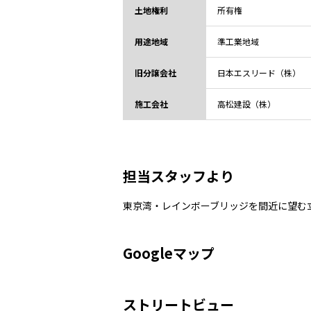
土地権利
所有権
用途地域
準工業地域
旧分譲会社
日本エスリード（株）
施工会社
高松建設（株）
担当スタッフより
東京湾・レインボーブリッジを間近に望む
Googleマップ
ストリートビュー