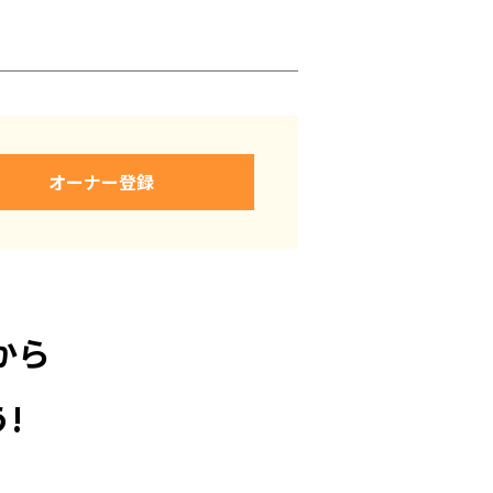
オーナー登録
から
!