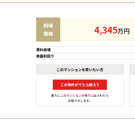
相場
4
,
3
4
5
万円
価格
賃料相場
表面利回り
このマンションを買いたい方
この物件がでたら教えて
新たにこのマンションが売りに出されたら
お知らせします。