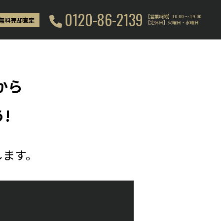
0120-86-2139
【営業時間】10:00 〜 19:00
無料売却査定
【定休日】火曜日・水曜日
から
!
します。