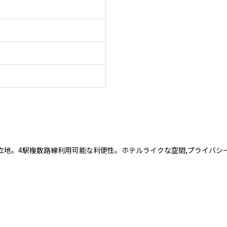
立地。4駅複数路線利用可能な利便性。ホテルライクな空間,プライバシー