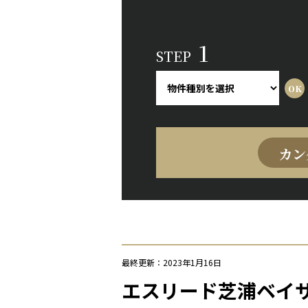
1
STEP
カン
最終更新：2023年1月16日
エスリード芝浦ベイ