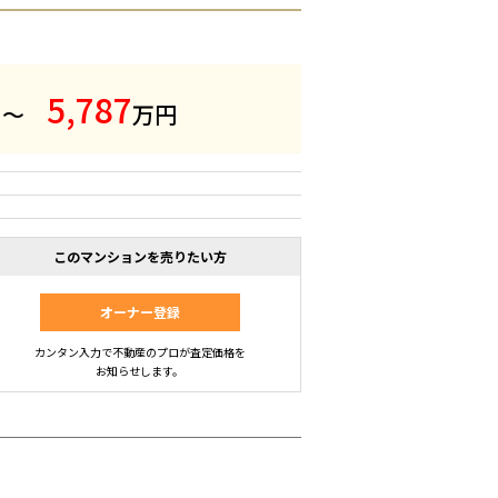
5
,
7
8
7
 ～
万円
このマンションを売りたい方
オーナー登録
カンタン入力で不動産のプロが査定価格を
お知らせします。