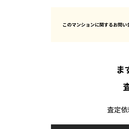
このマンションに関するお問
ま
査定依