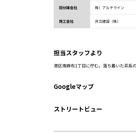
旧分譲会社
株）アルテライン
施工会社
共立建設（株）
担当スタッフより
港区南麻布1丁目に佇む。落ち着いた茶系
Googleマップ
ストリートビュー