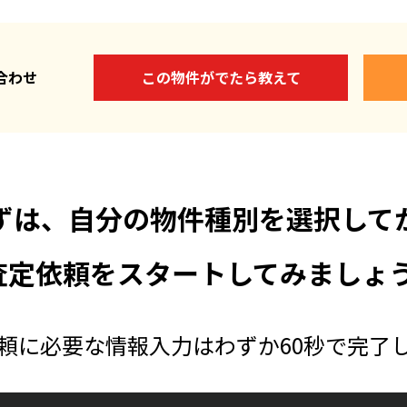
い合わせ
この物件がでたら教えて
ずは、自分の物件種別を選択して
査定依頼をスタートしてみましょう
頼に必要な情報入力はわずか60秒で完了