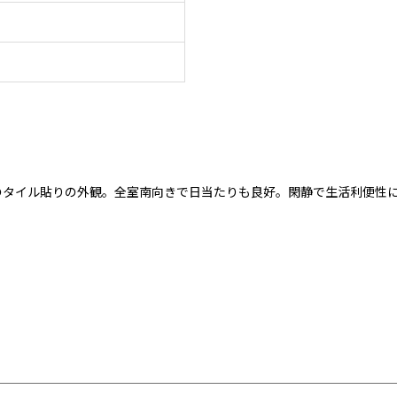
のタイル貼りの外観。全室南向きで日当たりも良好。閑静で生活利便性に