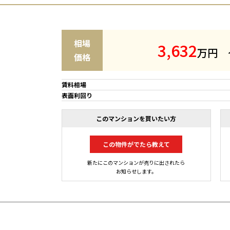
相場
3
,
6
3
2
万円
価格
賃料相場
表面利回り
このマンションを買いたい方
この物件がでたら教えて
新たにこのマンションが売りに出されたら
お知らせします。