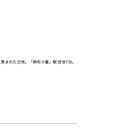
恵まれた立地。「麻布十番」駅 徒歩7分。