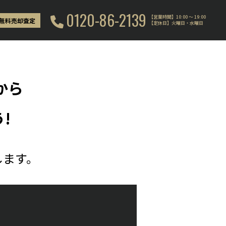
0120-86-2139
【営業時間】10:00 〜 19:00
無料売却査定
【定休日】火曜日・水曜日
から
!
します。