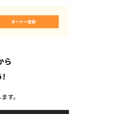
オーナー登録
から
!
します。