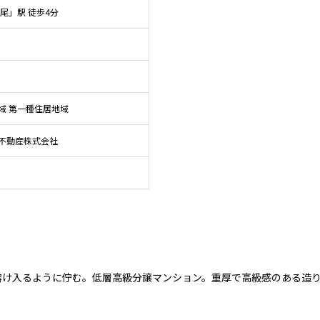
尾」駅 徒歩4分
域 第一種住居地域
不動産株式会社
溶け入るように佇む。低層高級分譲マンション。重厚で高級感のある造