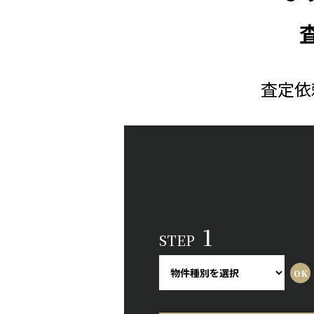
査定依
1
STEP