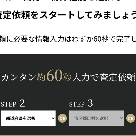
査定依頼をスタートしてみましょう
頼に必要な情報入力はわずか60秒で完了
60
カンタン
約
秒
入力で査定依頼
2
3
STEP
STEP