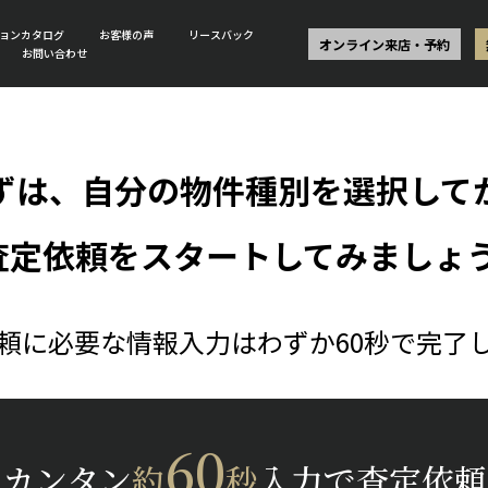
ョンカタログ
お客様の声
リースバック
オンライン来店・予約
お問い合わせ
ずは、自分の物件種別を選択して
査定依頼をスタートしてみましょう
頼に必要な情報入力はわずか60秒で完了
60
カンタン
約
秒
入力で査定依頼