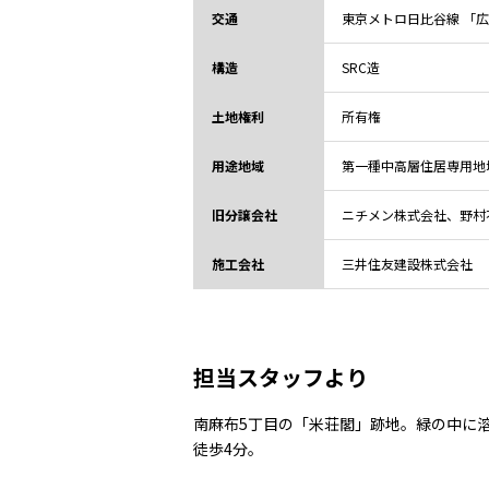
交通
東京メトロ日比谷線 「広
構造
SRC造
土地権利
所有権
用途地域
第一種中高層住居専用地
旧分譲会社
ニチメン株式会社、野村
施工会社
三井住友建設株式会社
担当スタッフより
南麻布5丁目の「米荘閣」跡地。緑の中に
徒歩4分。