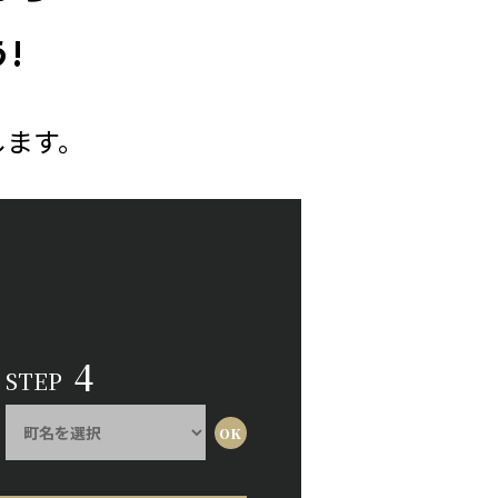
!
します。
4
STEP