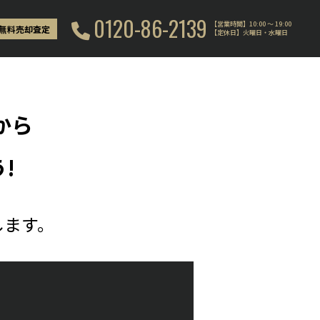
0120-86-2139
【営業時間】10:00 〜 19:00
無料売却査定
【定休日】火曜日・水曜日
から
!
します。