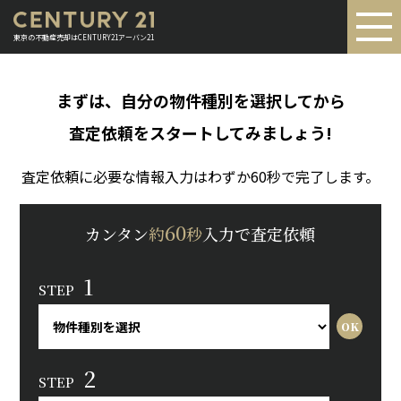
東京の不動産売却はCENTURY21アーバン21
まずは、自分の物件種別を選択してから
査定依頼をスタートしてみましょう!
査定依頼に必要な情報入力はわずか60秒で完了します。
60
カンタン
約
秒
入力で査定依頼
1
STEP
2
STEP