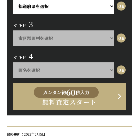
3
STEP
4
STEP
60
カンタン約
秒入力
無料査定スタート
最終更新：2023年3月5日