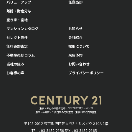
バリューアップ
任意売却
離婚・財産分与
空き家・空地
マンションカタログ
お知らせ
セレクト物件
会社紹介
無料売却査定
採用について
不動産売却コラム
来店予約
当社の強み
お問い合わせ
お客様の声
プライバシーポリシー
東京・都心の不動産売却はCENTURY21アーバン21
港区・中央区・千代田区の売却査定 東京23区の売却査定
〒105-0012 東京都港区芝大門2-4-8 メビウスビル1階
TEL：03-3432-2156 FAX：03-3432-2165