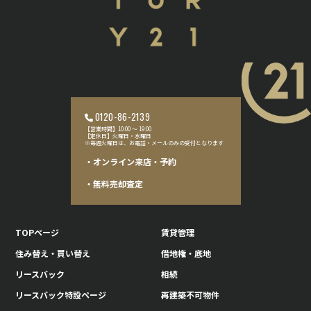
0120-86-2139
【営業時間】10:00 〜 19:00
【定休日】火曜日・水曜日
※毎週火曜日は、お電話・メールのみの受付となります
・オンライン来店・予約
・無料売却査定
TOPページ
賃貸管理
住み替え・買い替え
借地権・底地
リースバック
相続
リースバック特設ページ
再建築不可物件