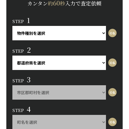
60
カンタン
約
秒
入力で査定依頼
1
STEP
2
STEP
3
STEP
4
STEP