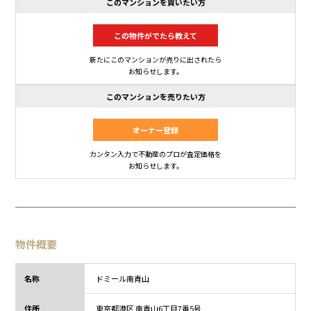
このマンションを買いたい方
この物件がでたら教えて
新たにこのマンションが売りに出されたら
お知らせします。
このマンションを売りたい方
オーナー登録
カンタン入力で不動産のプロが査定価格を
お知らせします。
物件概要
名称
ドミール南青山
住所
東京都
港区 南青山6丁目
7番5号