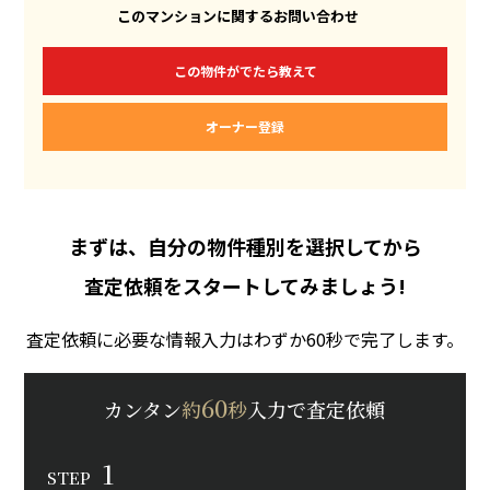
このマンションに関するお問い合わせ
この物件がでたら教えて
オーナー登録
まずは、自分の物件種別を選択してから
査定依頼をスタートしてみましょう!
査定依頼に必要な情報入力はわずか60秒で完了します。
60
カンタン
約
秒
入力で査定依頼
1
STEP