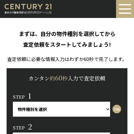
東京の不動産売却はCENTURY21アーバン21
まずは、自分の物件種別を選択してから
査定依頼をスタートしてみましょう!
査定依頼に必要な情報入力はわずか60秒で完了します。
60
カンタン
約
秒
入力で査定依頼
1
STEP
2
STEP