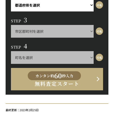
3
STEP
4
STEP
60
カンタン約
秒入力
無料査定スタート
最終更新：2023年2月25日