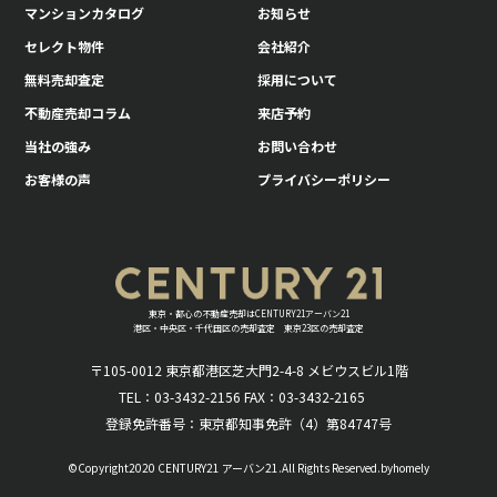
マンションカタログ
お知らせ
セレクト物件
会社紹介
無料売却査定
採用について
不動産売却コラム
来店予約
当社の強み
お問い合わせ
お客様の声
プライバシーポリシー
東京・都心の不動産売却はCENTURY21アーバン21
港区・中央区・千代田区の売却査定 東京23区の売却査定
〒105-0012 東京都港区芝大門2-4-8 メビウスビル1階
TEL：03-3432-2156 FAX：03-3432-2165
登録免許番号：東京都知事免許（4）第84747号
©Copyright2020 CENTURY21 アーバン21.All Rights Reserved.byhomely