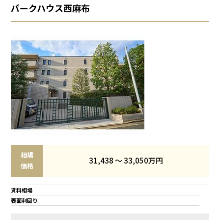
パークハウス西麻布
相場
31,438 ～ 33,050万円
価格
賃料相場
表面利回り