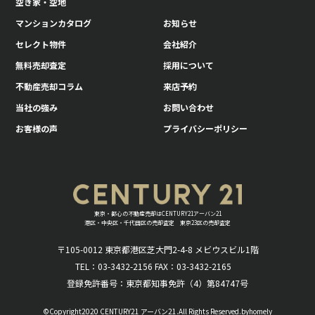
空き家・空地
マンションカタログ
お知らせ
セレクト物件
会社紹介
無料売却査定
採用について
不動産売却コラム
来店予約
当社の強み
お問い合わせ
お客様の声
プライバシーポリシー
東京・都心の不動産売却はCENTURY21アーバン21
港区・中央区・千代田区の売却査定 東京23区の売却査定
〒105-0012 東京都港区芝大門2-4-8 メビウスビル1階
TEL：03-3432-2156 FAX：03-3432-2165
登録免許番号：東京都知事免許（4）第84747号
©Copyright2020 CENTURY21 アーバン21.All Rights Reserved.byhomely