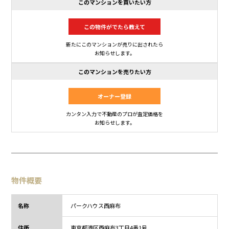
このマンションを買いたい方
この物件がでたら教えて
新たにこのマンションが売りに出されたら
お知らせします。
このマンションを売りたい方
オーナー登録
カンタン入力で不動産のプロが査定価格を
お知らせします。
物件概要
名称
パークハウス西麻布
住所
東京都
港区西麻布3丁目
4番1号