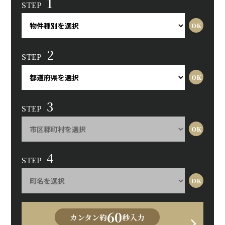
1
STEP
2
STEP
3
STEP
4
STEP
60
カンタン約
秒入力