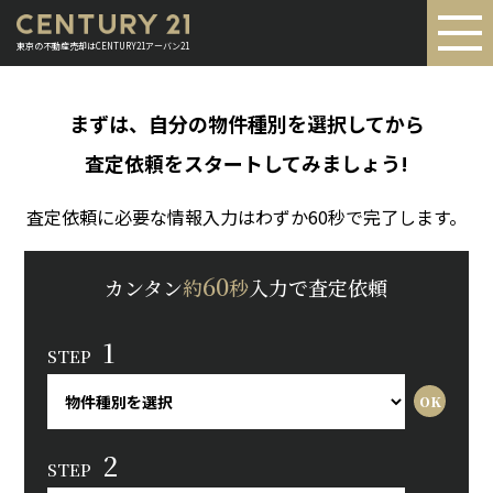
東京の不動産売却はCENTURY21アーバン21
まずは、自分の物件種別を選択してから
査定依頼をスタートしてみましょう!
査定依頼に必要な情報入力はわずか60秒で完了します。
60
カンタン
約
秒
入力で査定依頼
1
STEP
2
STEP