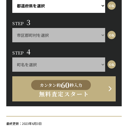
3
STEP
4
STEP
60
カンタン約
秒入力
無料査定スタート
最終更新：2023年6月3日