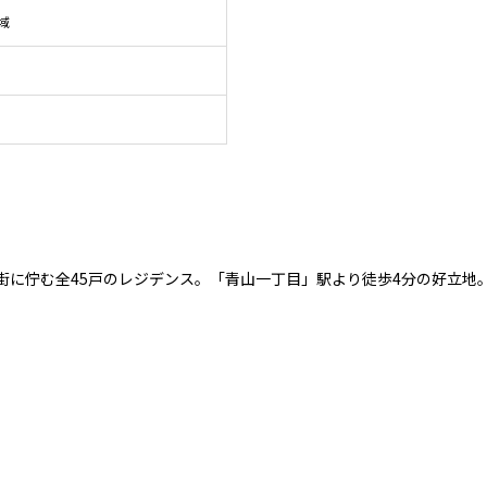
域
街に佇む全45戸のレジデンス。「青山一丁目」駅より徒歩4分の好立地