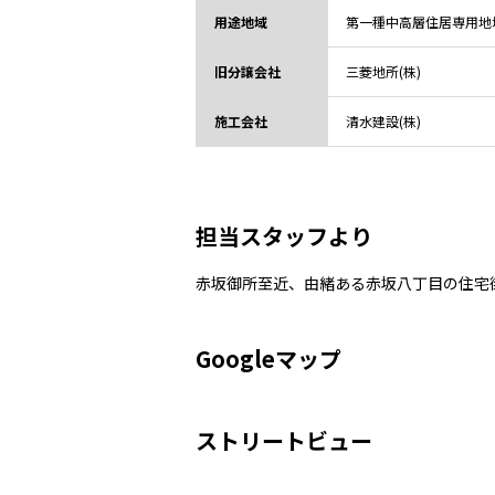
用途地域
第一種中高層住居専用地
旧分譲会社
三菱地所(株)
施工会社
清水建設(株)
担当スタッフより
赤坂御所至近、由緒ある赤坂八丁目の住宅
Googleマップ
ストリートビュー