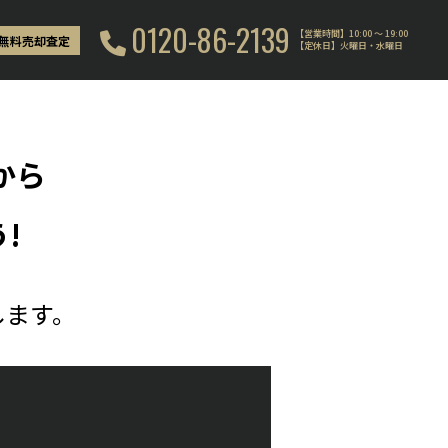
0120-86-2139
【営業時間】10:00 〜 19:00
無料売却査定
【定休日】火曜日・水曜日
から
!
します。