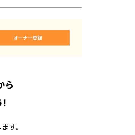
オーナー登録
から
!
します。