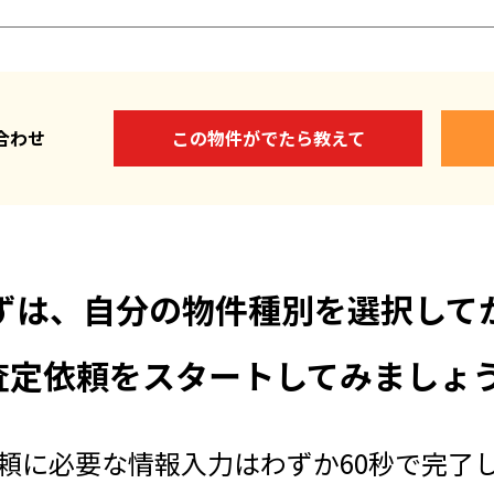
い合わせ
この物件がでたら教えて
ずは、自分の物件種別を選択して
査定依頼をスタートしてみましょう
頼に必要な情報入力はわずか60秒で完了