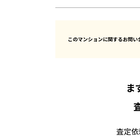
このマンションに関するお問
ま
査定依