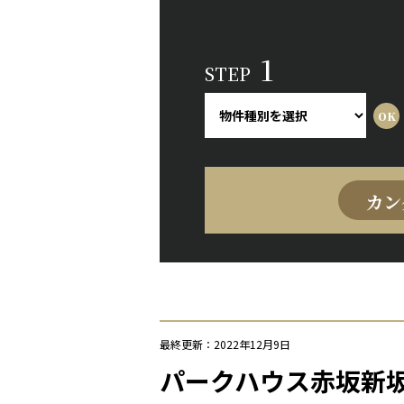
1
STEP
カン
最終更新：2022年12月9日
パークハウス赤坂新