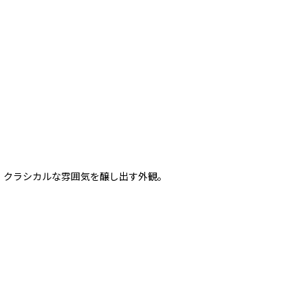
。クラシカルな雰囲気を醸し出す外観。