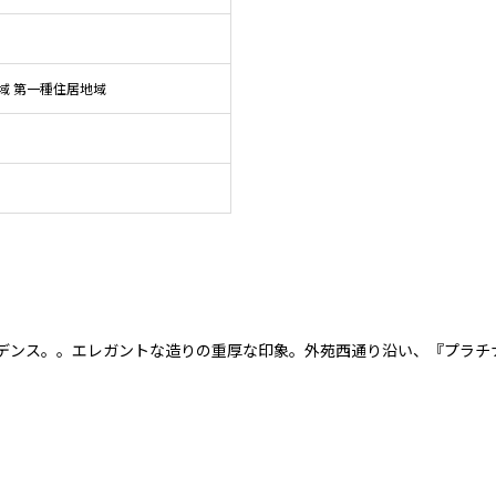
域 第一種住居地域
デンス。。エレガントな造りの重厚な印象。外苑西通り沿い、『プラチ