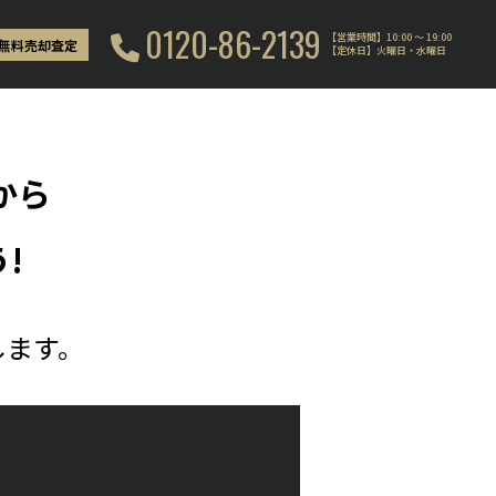
0120-86-2139
【営業時間】10:00 〜 19:00
無料売却査定
【定休日】火曜日・水曜日
から
!
します。