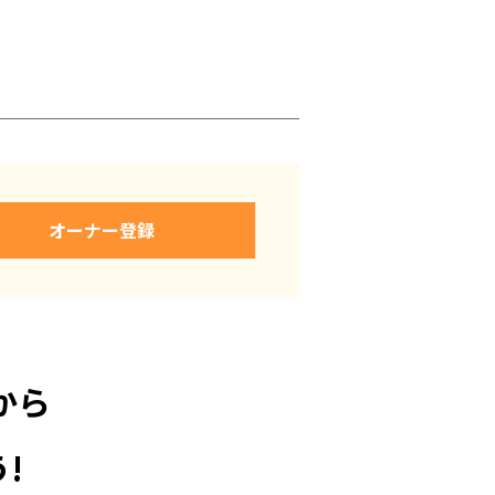
オーナー登録
から
!