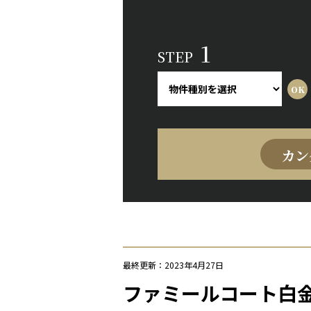
1
STEP
カン
最終更新：2023年4月27日
ファミールコート白