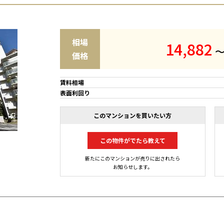
相場
1
4
,
8
8
2
価格
賃料相場
表面利回り
このマンションを買いたい方
この物件がでたら教えて
新たにこのマンションが売りに出されたら
お知らせします。