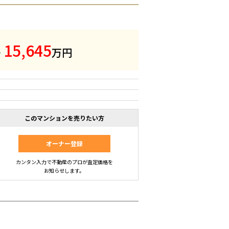
1
5
,
6
4
5
～
万円
このマンションを売りたい方
オーナー登録
カンタン入力で不動産のプロが査定価格を
お知らせします。