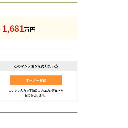
1
,
6
8
1
～
万円
このマンションを売りたい方
オーナー登録
カンタン入力で不動産のプロが査定価格を
お知らせします。