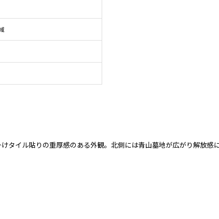
域
掛けタイル貼りの重厚感のある外観。北側には青山墓地が広がり解放感