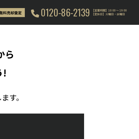
0120-86-2139
【営業時間】10:00 〜 19:00
無料売却査定
【定休日】火曜日・水曜日
から
!
します。