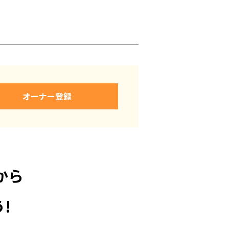
オーナー登録
から
!