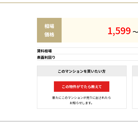
相場
1
,
5
9
9
価格
賃料相場
表面利回り
このマンションを買いたい方
この物件がでたら教えて
新たにこのマンションが売りに出されたら
お知らせします。