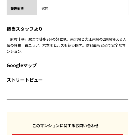
管理形態
巡回
担当スタッフより
「麻布十番」駅まで徒歩3分の好立地。南北線と大江戸線の2路線使える人
気の麻布十番エリア。六本木ヒルズも徒歩圏内。防犯面も安心で安全なマ
ンション。
Googleマップ
ストリートビュー
このマンションに関するお問い合わせ