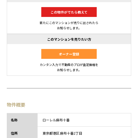
この物件がでたら教えて
新たにこのマンションが売りに出されたら
お知らせします。
このマンションを売りたい方
オーナー登録
カンタン入力で不動産のプロが査定価格を
お知らせします。
物件概要
名称
ローレル麻布十番
住所
東京都
港区 麻布十番2丁目