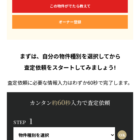
この物件がでたら教えて
オーナー登録
まずは、自分の物件種別を選択してから
査定依頼をスタートしてみましょう!
査定依頼に必要な情報入力はわずか60秒で完了します。
60
カンタン
約
秒
入力で査定依頼
1
STEP