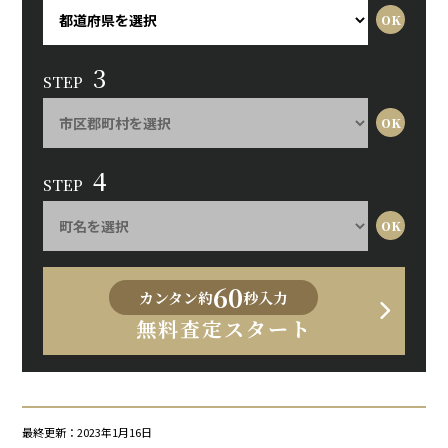
3
STEP
4
STEP
60
カンタン約
秒入力
無料査定スタート
最終更新：2023年1月16日