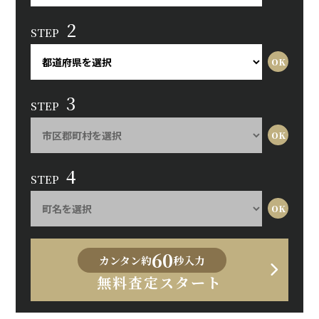
2
STEP
3
STEP
4
STEP
60
カンタン約
秒入力
無料査定スタート