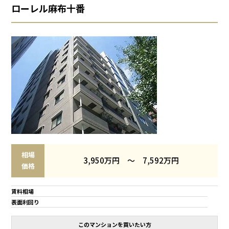
ローレル麻布十番
相場
3,950万円 ～ 7,592万円
価格
賃料相場
表面利回り
このマンションを買いたい方