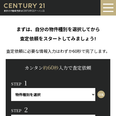
東京の不動産売却はCENTURY21アーバン21
まずは、自分の物件種別を選択してから
査定依頼をスタートしてみましょう!
査定依頼に必要な情報入力はわずか60秒で完了します。
60
カンタン
約
秒
入力で査定依頼
1
STEP
2
STEP