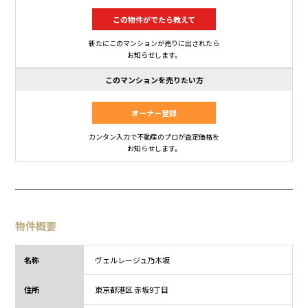
この物件がでたら教えて
新たにこのマンションが売りに出されたら
お知らせします。
このマンションを売りたい方
オーナー登録
カンタン入力で不動産のプロが査定価格を
お知らせします。
物件概要
名称
ヴェルレージュ乃木坂
住所
東京都
港区 赤坂9丁目