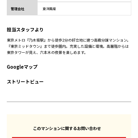
管理会社
東洋興産
担当スタッフより
東京メトロ『乃木坂駅』から徒歩2分の好立地に建つ高級分譲マンション。
『東京ミッドタウン』まで徒歩圏内。充実した設備と環境。高層階からは
東京タワーが見え、六本木の夜景を楽しめます。
Googleマップ
ストリートビュー
このマンションに関するお問い合わせ