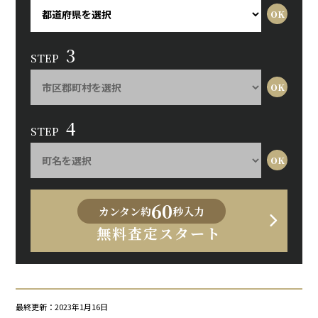
3
STEP
4
STEP
60
カンタン約
秒入力
無料査定スタート
最終更新：2023年1月16日