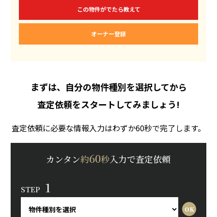
この物件がでたら教えて
オーナー登録
まずは、自分の物件種別を選択してから
査定依頼をスタートしてみましょう!
査定依頼に必要な情報入力はわずか60秒で完了します。
60
カンタン
約
秒
入力で査定依頼
1
STEP