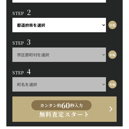
2
STEP
3
STEP
4
STEP
60
カンタン約
秒入力
無料査定スタート