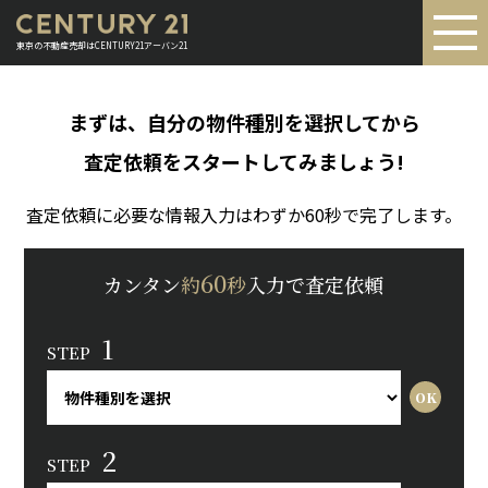
東京の不動産売却はCENTURY21アーバン21
まずは、自分の物件種別を選択してから
査定依頼をスタートしてみましょう!
査定依頼に必要な情報入力はわずか60秒で完了します。
60
カンタン
約
秒
入力で査定依頼
1
STEP
2
STEP