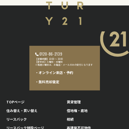
0120-86-2139
【営業時間】10:00 〜 19:00
【定休日】火曜日・水曜日
※毎週火曜日は、お電話・メールのみの受付となります
・オンライン来店・予約
・無料売却査定
TOPページ
賃貸管理
住み替え・買い替え
借地権・底地
リースバック
相続
リースバック特設ページ
再建築不可物件