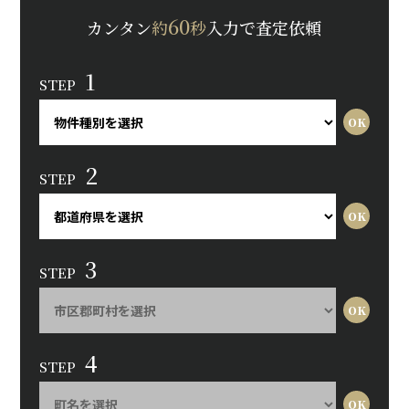
60
カンタン
約
秒
入力で査定依頼
1
STEP
2
STEP
3
STEP
4
STEP