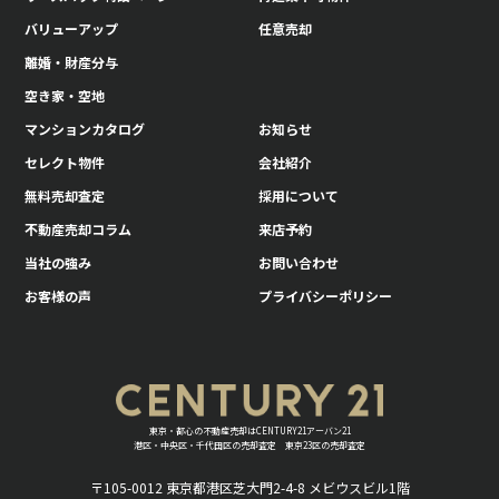
バリューアップ
任意売却
離婚・財産分与
空き家・空地
マンションカタログ
お知らせ
セレクト物件
会社紹介
無料売却査定
採用について
不動産売却コラム
来店予約
当社の強み
お問い合わせ
お客様の声
プライバシーポリシー
東京・都心の不動産売却はCENTURY21アーバン21
港区・中央区・千代田区の売却査定 東京23区の売却査定
〒105-0012 東京都港区芝大門2-4-8 メビウスビル1階