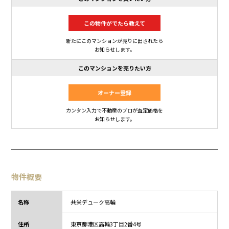
この物件がでたら教えて
新たにこのマンションが売りに出されたら
お知らせします。
このマンションを売りたい方
オーナー登録
カンタン入力で不動産のプロが査定価格を
お知らせします。
物件概要
名称
共栄デューク高輪
住所
東京都
港区高輪3丁目
2番4号