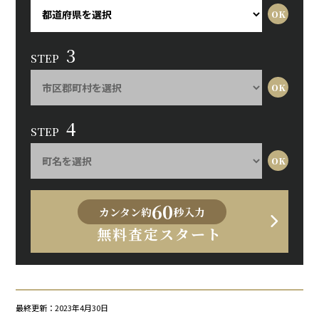
3
STEP
4
STEP
60
カンタン約
秒入力
無料査定スタート
最終更新：2023年4月30日