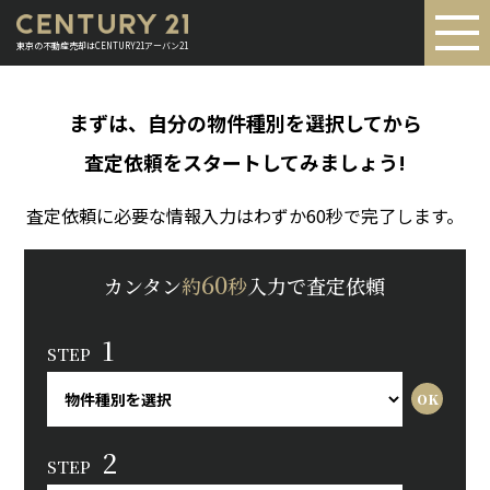
東京の不動産売却はCENTURY21アーバン21
まずは、自分の物件種別を選択してから
査定依頼をスタートしてみましょう!
査定依頼に必要な情報入力はわずか60秒で完了します。
60
カンタン
約
秒
入力で査定依頼
1
STEP
2
STEP