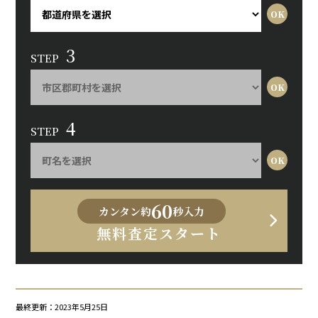
3
STEP
4
STEP
60
カンタン約
秒入力
無料査定スタート
最終更新：2023年5月25日