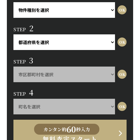
2
STEP
3
STEP
4
STEP
60
カンタン約
秒入力
無料査定スタート