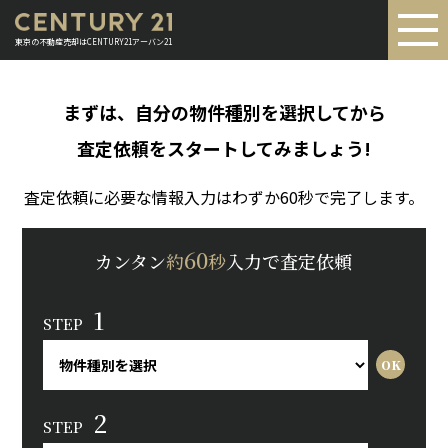
東京の不動産売却はCENTURY21アーバン21
まずは、自分の物件種別を選択してから
査定依頼をスタートしてみましょう!
査定依頼に必要な情報入力はわずか60秒で完了します。
60
カンタン
約
秒
入力で査定依頼
1
STEP
2
STEP