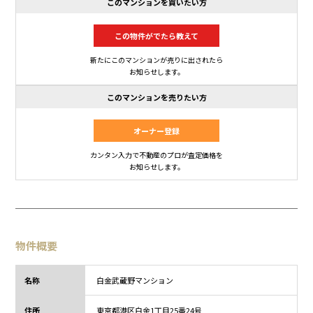
このマンションを買いたい方
この物件がでたら教えて
新たにこのマンションが売りに出されたら
お知らせします。
このマンションを売りたい方
オーナー登録
カンタン入力で不動産のプロが査定価格を
お知らせします。
物件概要
名称
白金武蔵野マンション
住所
東京都
港区白金1丁目
25番24号