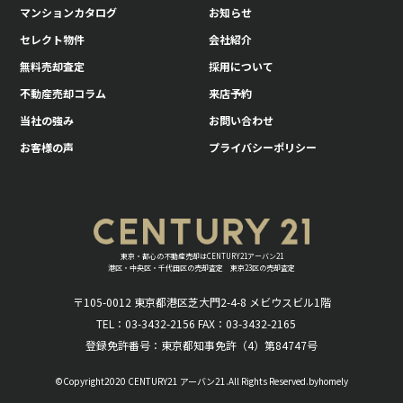
マンションカタログ
お知らせ
セレクト物件
会社紹介
無料売却査定
採用について
不動産売却コラム
来店予約
当社の強み
お問い合わせ
お客様の声
プライバシーポリシー
東京・都心の不動産売却はCENTURY21アーバン21
港区・中央区・千代田区の売却査定 東京23区の売却査定
〒105-0012 東京都港区芝大門2-4-8 メビウスビル1階
TEL：03-3432-2156 FAX：03-3432-2165
登録免許番号：東京都知事免許（4）第84747号
©Copyright2020 CENTURY21 アーバン21.All Rights Reserved.byhomely