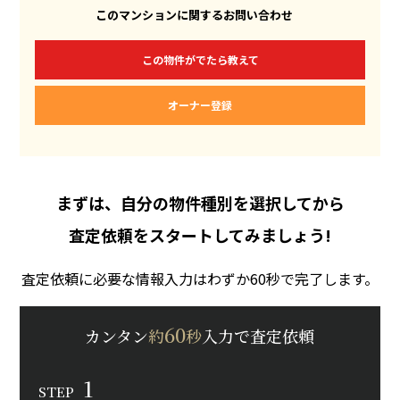
このマンションに関するお問い合わせ
この物件がでたら教えて
オーナー登録
まずは、自分の物件種別を選択してから
査定依頼をスタートしてみましょう!
査定依頼に必要な情報入力はわずか60秒で完了します。
60
カンタン
約
秒
入力で査定依頼
1
STEP