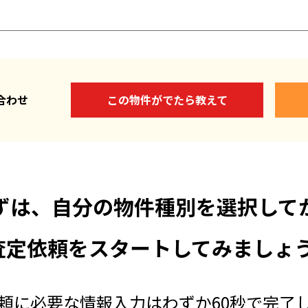
い合わせ
この物件がでたら教えて
ずは、自分の物件種別を選択して
査定依頼をスタートしてみましょう
頼に必要な情報入力はわずか60秒で完了