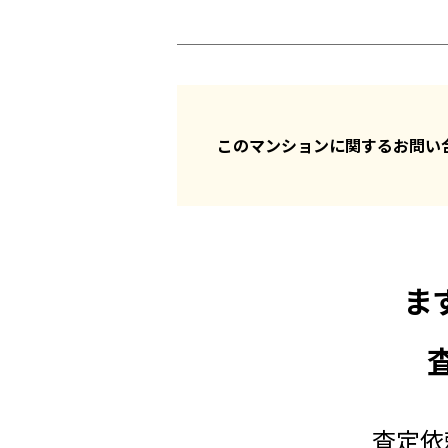
このマンションに関するお問
ま
査定依