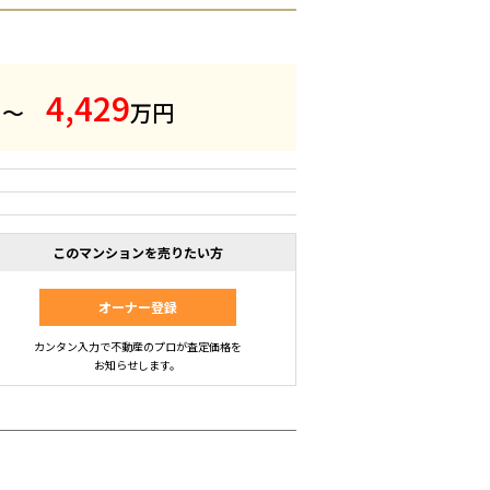
4
,
4
2
9
 ～
万円
このマンションを売りたい方
オーナー登録
カンタン入力で不動産のプロが査定価格を
お知らせします。