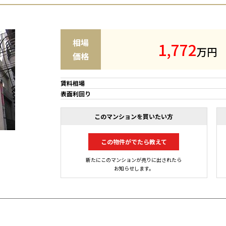
相場
1
,
7
7
2
万円
価格
賃料相場
表面利回り
このマンションを買いたい方
この物件がでたら教えて
新たにこのマンションが売りに出されたら
お知らせします。