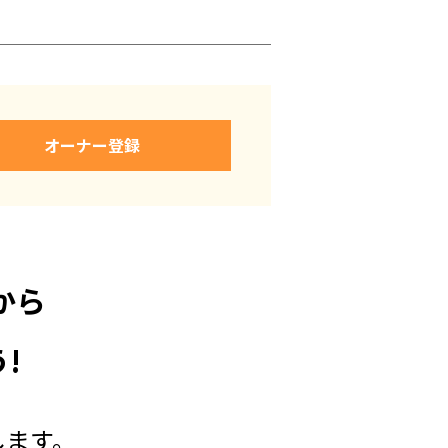
オーナー登録
から
!
します。