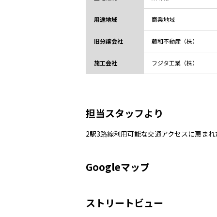
用途地域
商業地域
旧分譲会社
藤和不動産（株）
施工会社
フジタ工業（株）
担当スタッフより
2駅3路線利用可能な交通アクセスに恵ま
Googleマップ
ストリートビュー