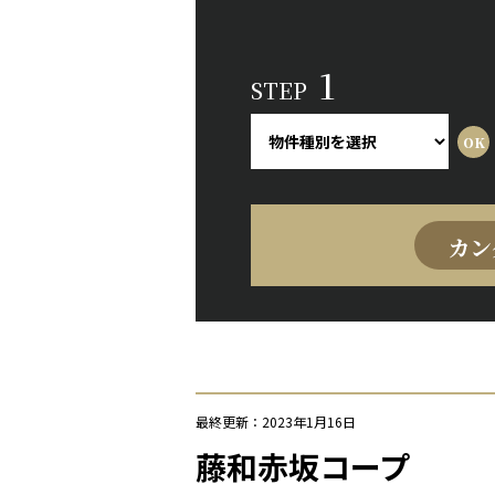
1
STEP
カン
最終更新：2023年1月16日
藤和赤坂コープ