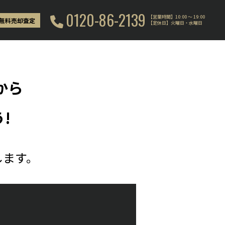
0120-86-2139
【営業時間】10:00 〜 19:00
無料売却査定
【定休日】火曜日・水曜日
から
!
します。