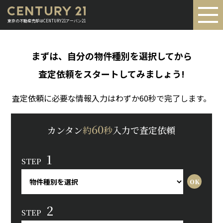
東京の不動産売却はCENTURY21アーバン21
まずは、自分の物件種別を選択してから
査定依頼をスタートしてみましょう!
査定依頼に必要な情報入力はわずか60秒で完了します。
60
カンタン
約
秒
入力で査定依頼
1
STEP
2
STEP