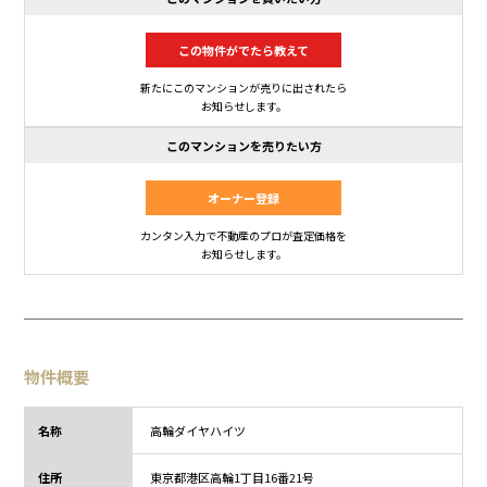
この物件がでたら教えて
新たにこのマンションが売りに出されたら
お知らせします。
このマンションを売りたい方
オーナー登録
カンタン入力で不動産のプロが査定価格を
お知らせします。
物件概要
名称
高輪ダイヤハイツ
住所
東京都
港区高輪1丁目
16番21号