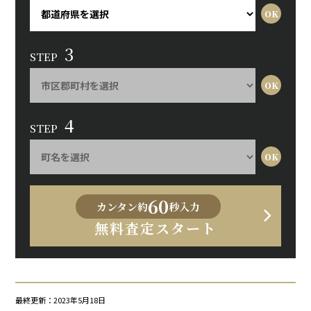
3
STEP
4
STEP
60
カンタン約
秒入力
無料査定スタート
最終更新：2023年5月18日