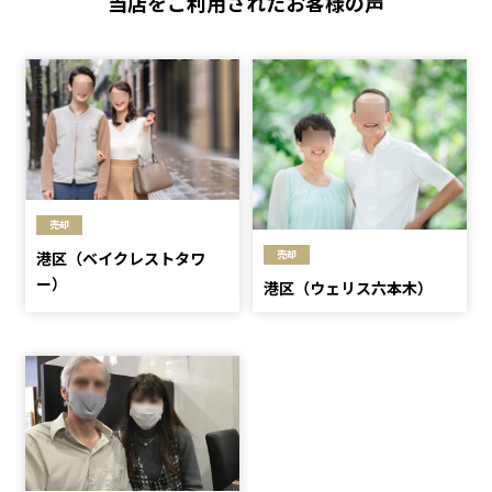
当店をご利用されたお客様の声
売却
売却
港区（ベイクレストタワ
ー）
港区（ウェリス六本木）