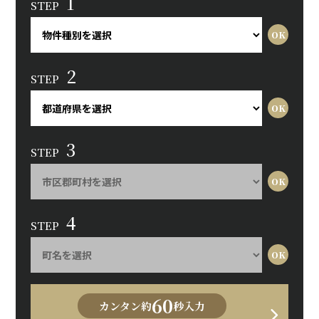
1
STEP
2
STEP
3
STEP
4
STEP
60
カンタン約
秒入力