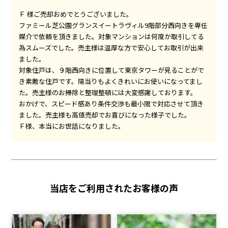
Ｆ 様ご売却おめでとうございました。
ファミール芝公園グランスイートラヴィル9階部分西向きを専任
媒介で依頼を頂きました。対象マンションは何度か取引してる
為スムーズでした。売主様は温厚な方で安心してお取引が出来
ました。
対象住戸は、９階西向きに位置して東京タワーが見ることがで
き素敵な住戸です。陽当りもよくきれいにお使いになってまし
た。売主様のお掃除と整理整頓には大変感謝しております。
おかげで、スピード感あり条件交渉も最小限で対応させて頂き
ました。売主様も高値売却でお喜びになった様子でした。
Ｆ様、本当にお世話になりました。
当店をご利用されたお客様の声