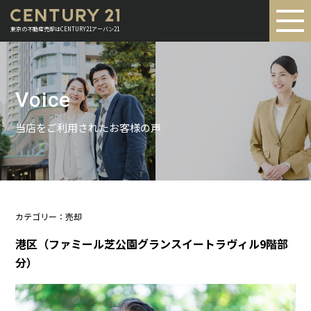
東京の不動産売却はCENTURY21アーバン21
Voice
当店をご利用されたお客様の声
カテゴリー：売却
港区（ファミール芝公園グランスイートラヴィル9階部
分）