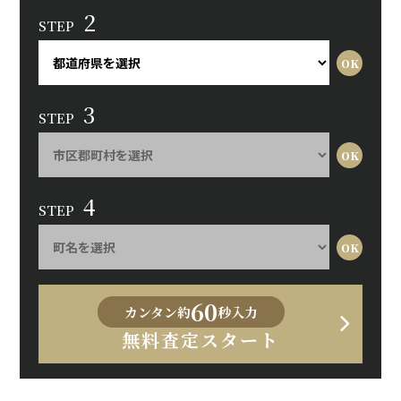
2
STEP
3
STEP
4
STEP
60
カンタン約
秒入力
無料査定スタート