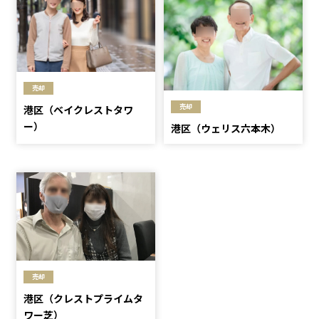
売却
売却
港区（ベイクレストタワ
ー）
港区（ウェリス六本木）
売却
港区（クレストプライムタ
ワー芝）